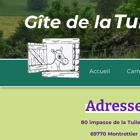
Tu
Gîte de la
Accueil
Cam
Adress
80 impasse de la Tuile
69770 Montrottie
r