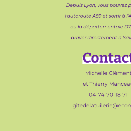
Depuis Lyon, vous pouvez 
l'autoroute A89 et sortir à l'
ou la départementale D7
arriver directement à Sai
Contac
Michelle Clémen
et Thierry Mancea
04-74-70-18-71
gitedelatuilerie@ecoma