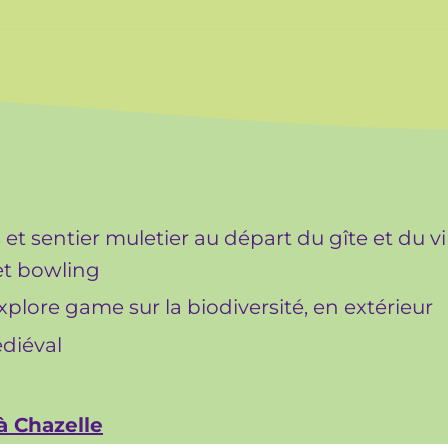
t sentier muletier au départ du gîte et du v
et bowling
explore game sur la biodiversité, en extérieur
édiéval
à Chazelle