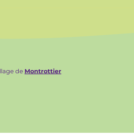
illage de
Montrottier