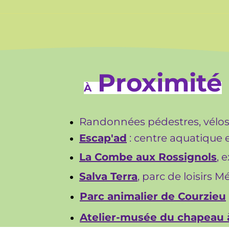
Proximité
À
Randonnées pédestres, vélos e
Escap'ad
: centre aquatique 
La Combe aux Rossignols
, 
Salva Terra
, parc de loisirs M
Parc animalier de Courzie
u
Atelier-musée du chapeau 